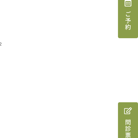
ご予約
2
問診票