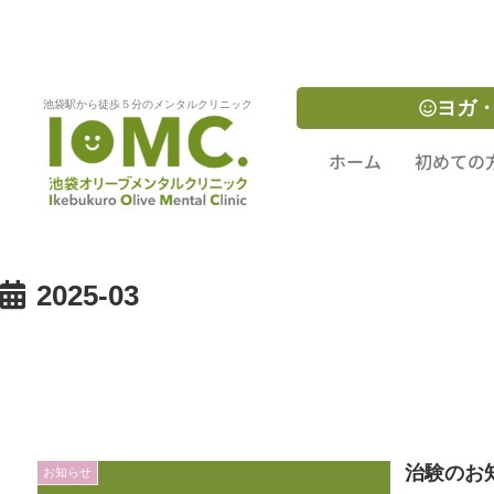
ホーム
ヨガ
池袋駅から徒歩５分のメンタルクリニック
ホーム
初めての
2025-03
治験のお
お知らせ