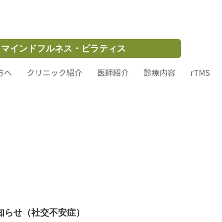
初めての方へ
クリニック紹介
医師紹介
診療内容
お問い合わせ
・マインドフルネス・ピラティス
方へ
クリニック紹介
医師紹介
診療内容
rTMS
知らせ（社交不安症）