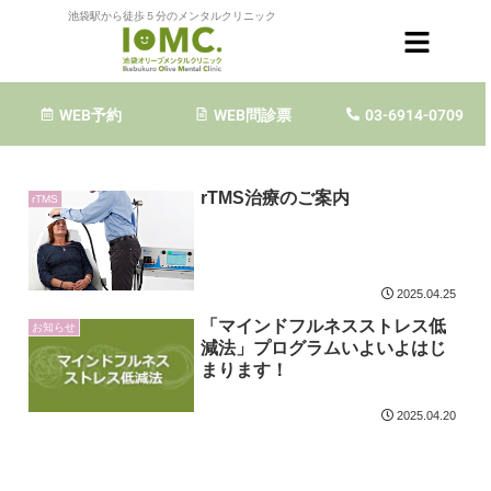
池袋駅から徒歩５分のメンタルクリニック
2025-04
WEB予約
WEB問診票
03-6914-0709
rTMS治療のご案内
rTMS
2025.04.25
「マインドフルネスストレス低
お知らせ
減法」プログラムいよいよはじ
まります！
2025.04.20