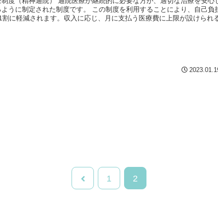
療制度（精神通院） 通院医療が継続的に必要な方が、適切な治療を安心
るように制定された制度です。 この制度を利用することにより、自己負
ら1割に軽減されます。収入に応じ、月に支払う医療費に上限が設けられ
2023.01.1
1
2