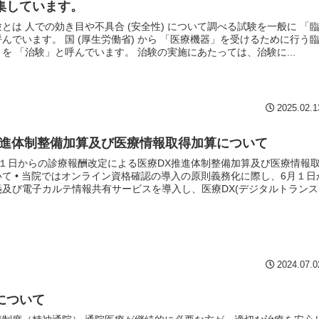
集しています。
とは 人での効き目や不具合 (安全性) について調べる試験を一般に 「
んでいます。 国 (厚生労働省) から 「医療機器」を受けるために行う
を 「治験」と呼んでいます。 治験の実施にあたっては、治験に...
2025.02.1
推進体制整備加算及び医療情報取得加算について
月１日からの診療報酬改定による医療DX推進体制整備加算及び医療情報
て • 当院ではオンライン資格確認の導入の原則義務化に際し、6月１日
箋及び電子カルテ情報共有サービスを導入し、医療DX(デジタルトランス
2024.07.0
について