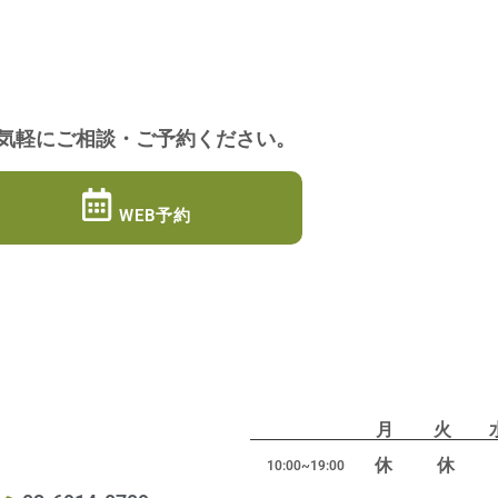
気軽にご相談・ご予約ください。
WEB予約
月
火
休
休
10:00~19:00