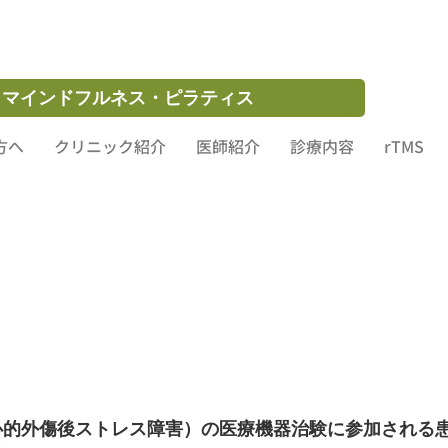
初めての方へ
クリニック紹介
医師紹介
診療内容
お問い合わせ
・マインドフルネス・ピラティス
方へ
クリニック紹介
医師紹介
診療内容
rTMS
（心的外傷後ストレス障害）の医療機器治験に参加される