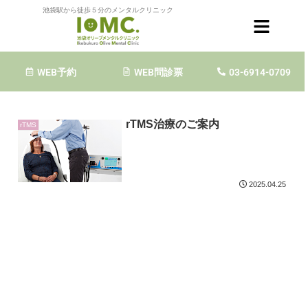
池袋駅から徒歩５分のメンタルクリニック
磁気刺激治療
WEB予約
WEB問診票
03-6914-0709
rTMS治療のご案内
rTMS
2025.04.25